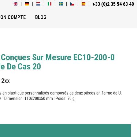
+33 (0)2 35 54 63 40
ON COMPTE
BLOG
e Conçues Sur Mesure EC10-200-0
de De Cas 20
-2xx
iers en plastique personnalisés composés de deux pièces en forme de U,
re : Dimension: 110x200x50 mm : Poids: 70 g