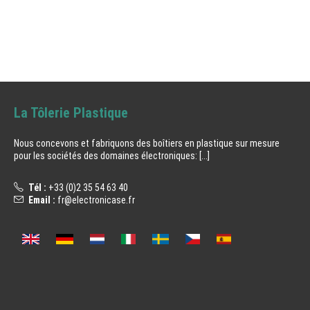
La Tôlerie Plastique
Nous concevons et fabriquons des boîtiers en plastique sur mesure
pour les sociétés des domaines électroniques:
[...]
Tél :
+33 (0)2 35 54 63 40
Email :
fr@electronicase.fr