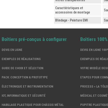
Vitres transparentes
Sa
Caractéristiques et
Sa
accessoires de montage
Blindage - Peinture EMI
Sa
Boîtiers pré-conçus à configurer
Boîtiers 100
DEVIS EN LIGNE
DEVIS EN LIGNE 10
EXEMPLES DE RÉALISATIONS
EXEMPLES DE RÉALI
GUIDE DE CHOIX ET SÉLECTION
VOTRE MODÈLE DES
PACK: CONCEPTION & PROTOTYPE
ETAPES POUR COM
ÉLECTRONIQUE ET INSTRUMENTATION
PROCESS « LA TÔLER
IOT, INFORMATIQUE ET SÉCURITÉ
MÉDICAL ET COSMÉ
HABILLAGE PLASTIQUE POUR CHÂSSIS MÉTAL
PUPITRE PLASTIQUE