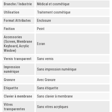
Branche / Industrie
Médical et cosmétique
Utilisation
Traitement cosmétique
Format Attributes
Enclosure
Finition
Peint
Accessories
(Screen, Membrane
Ecran
Keyboard, Acrylic
Window)
Vernis transparent
Sans vernis
Impression
Sans impression numérique
numérique
Gravure
Avec Gravure
Etiquette
Sans étiquette
Clavier à membrane
Sans clavier à membrane
Vitres
Sans vitres acryliques
transparentes