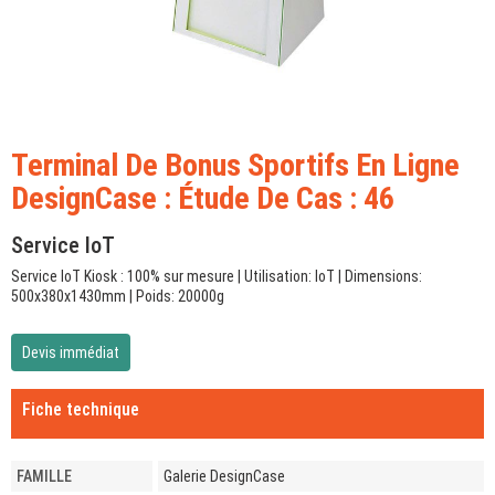
Terminal De Bonus Sportifs En Ligne
DesignCase : Étude De Cas : 46
Service IoT
Service IoT Kiosk : 100% sur mesure | Utilisation: IoT | Dimensions:
500x380x1430mm | Poids: 20000g
Devis immédiat
Fiche technique
FAMILLE
Galerie DesignCase