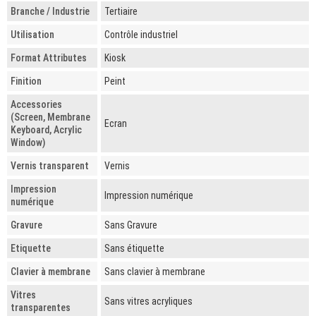
Branche / Industrie
Tertiaire
Utilisation
Contrôle industriel
Format Attributes
Kiosk
Finition
Peint
Accessories
(Screen, Membrane
Ecran
Keyboard, Acrylic
Window)
Vernis transparent
Vernis
Impression
Impression numérique
numérique
Gravure
Sans Gravure
Etiquette
Sans étiquette
Clavier à membrane
Sans clavier à membrane
Vitres
Sans vitres acryliques
transparentes