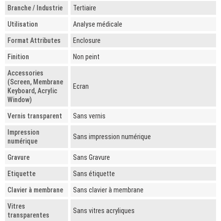
Branche / Industrie
Tertiaire
Utilisation
Analyse médicale
Format Attributes
Enclosure
Finition
Non peint
Accessories
(Screen, Membrane
Ecran
Keyboard, Acrylic
Window)
Vernis transparent
Sans vernis
Impression
Sans impression numérique
numérique
Gravure
Sans Gravure
Etiquette
Sans étiquette
Clavier à membrane
Sans clavier à membrane
Vitres
Sans vitres acryliques
transparentes