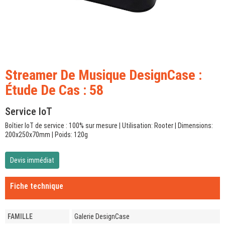
Streamer De Musique DesignCase :
Étude De Cas : 58
Service IoT
Boîtier IoT de service : 100% sur mesure | Utilisation: Rooter | Dimensions:
200x250x70mm | Poids: 120g
Devis immédiat
Fiche technique
FAMILLE
Galerie DesignCase