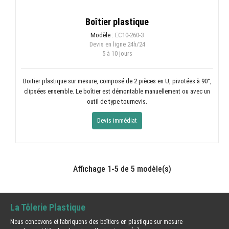
Boîtier plastique
Modèle :
EC10-260-3
Devis en ligne
24h/24
5 à 10 jours
Boitier plastique sur mesure, composé de 2 pièces en U, pivotées à 90°,
clipsées ensemble. Le boîtier est démontable manuellement ou avec un
outil de type tournevis.
Devis immédiat
Affichage 1-5 de 5 modèle(s)
La Tôlerie Plastique
Nous concevons et fabriquons des boîtiers en plastique sur mesure