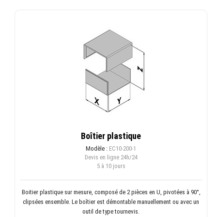
Boîtier plastique
Modèle :
EC10-200-1
Devis en ligne
24h/24
5 à 10 jours
Boitier plastique sur mesure, composé de 2 pièces en U, pivotées à 90°,
clipsées ensemble. Le boîtier est démontable manuellement ou avec un
outil de type tournevis.