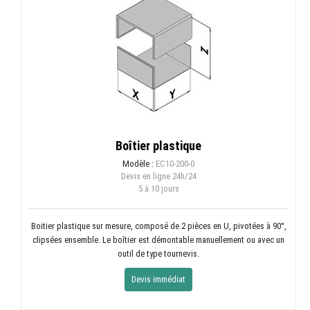
Boîtier plastique
Modèle :
EC10-200-0
Devis en ligne
24h/24
5 à 10 jours
Boitier plastique sur mesure, composé de 2 pièces en U, pivotées à 90°,
clipsées ensemble. Le boîtier est démontable manuellement ou avec un
outil de type tournevis.
Devis immédiat