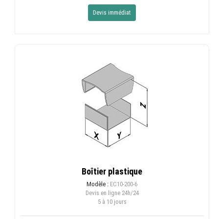
Devis immédiat
Boîtier plastique
Modèle :
EC10-200-6
Devis en ligne
24h/24
5 à 10 jours