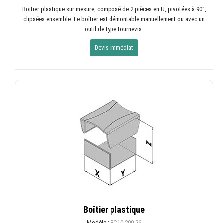
Boitier plastique sur mesure, composé de 2 pièces en U, pivotées à 90°,
clipsées ensemble. Le boîtier est démontable manuellement ou avec un
outil de type tournevis.
Devis immédiat
Boîtier plastique
Modèle :
EC10-200-26