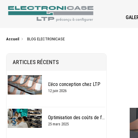
GALER
Accueil
BLOG ELECTRONICASE
ARTICLES RÉCENTS
L'éco conception chez LTP
12 juin 2026
Optimisation des coûts de fabrication des boîtiers en plastique sur-mesure
25 mars 2025