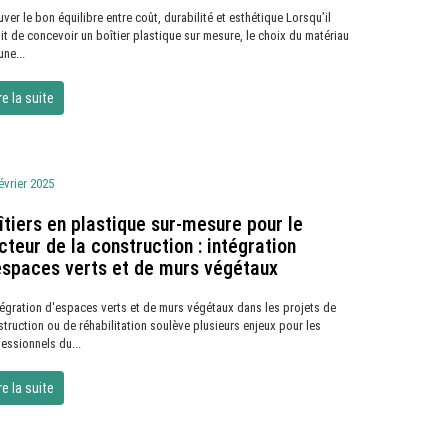
ver le bon équilibre entre coût, durabilité et esthétique Lorsqu’il
it de concevoir un boîtier plastique sur mesure, le choix du matériau
une...
re la suite
évrier 2025
îtiers en plastique sur-mesure pour le
cteur de la construction : intégration
espaces verts et de murs végétaux
tégration d'espaces verts et de murs végétaux dans les projets de
truction ou de réhabilitation soulève plusieurs enjeux pour les
essionnels du...
re la suite