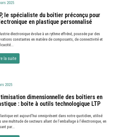
mars 2025
P, le spécialiste du boîtier préconçu pour
électronique en plastique personnalisé
dustrie électronique évolue à un rythme effréné, poussée par des
ovations constantes en matière de composants, de connectivité et
ficacité...
re la suite
ars 2025
timisation dimensionnelle des boîtiers en
astique : boîte à outils technologique LTP
lastique est aujourd’hui omniprésent dans notre quotidien, utilisé
 une multitude de secteurs allant de l’emballage à l’électronique, en
ant par...