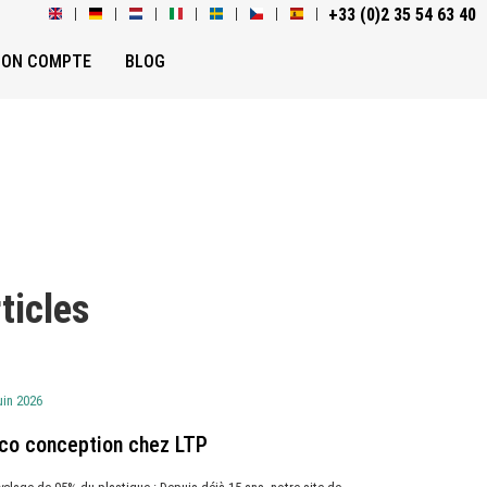
+33 (0)2 35 54 63 40
ON COMPTE
BLOG
ticles
uin 2026
éco conception chez LTP