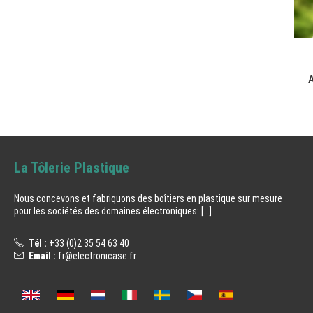
A
La Tôlerie Plastique
Nous concevons et fabriquons des boîtiers en plastique sur mesure
pour les sociétés des domaines électroniques:
[...]
Tél :
+33 (0)2 35 54 63 40
Email :
fr@electronicase.fr