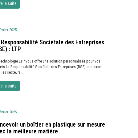
re la suite
évrier 2025
 Responsabilité Sociétale des Entreprises
SE) : LTP
Technologie LTP vous offre une solution personnalisée pour vos
jets La Responsabilité Sociétale des Entreprises (RSE) concerne
 les secteurs...
re la suite
évrier 2025
ncevoir un boîtier en plastique sur mesure
ec la meilleure matière