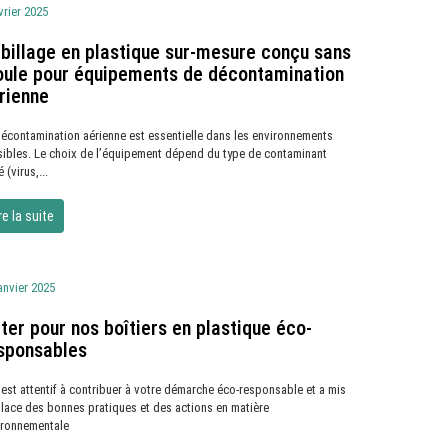
vrier 2025
billage en plastique sur-mesure conçu sans
ule pour équipements de décontamination
rienne
décontamination aérienne est essentielle dans les environnements
sibles. Le choix de l’équipement dépend du type de contaminant
é (virus,...
re la suite
anvier 2025
ter pour nos boîtiers en plastique éco-
sponsables
est attentif à contribuer à votre démarche éco-responsable et a mis
place des bonnes pratiques et des actions en matière
ironnementale