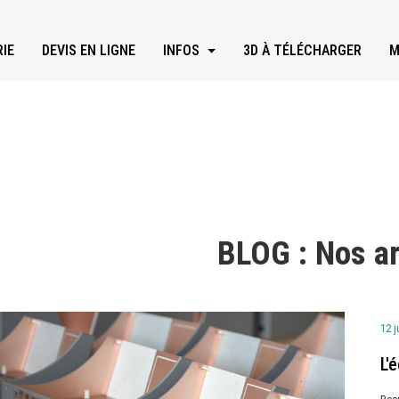
IE
DEVIS EN LIGNE
INFOS
3D À TÉLÉCHARGER
M
BLOG : Nos ar
12 j
L'