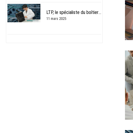
LTP, le spécialiste du boîtier préconçu pour l’électronique en plastique personnalisé
11 mars 2025