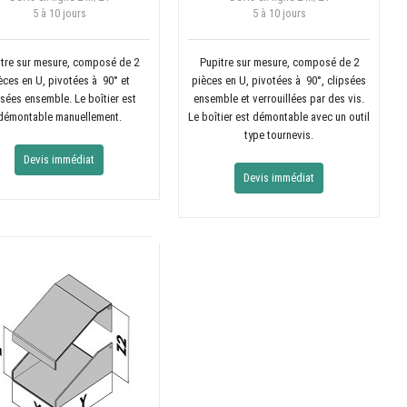
5 à 10 jours
5 à 10 jours
tre sur mesure, composé de 2
Pupitre sur mesure, composé de 2
èces en U, pivotées à 90° et
pièces en U, pivotées à 90°, clipsées
psées ensemble. Le boîtier est
ensemble et verrouillées par des vis.
démontable manuellement.
Le boîtier est démontable avec un outil
type tournevis.
Devis immédiat
Devis immédiat