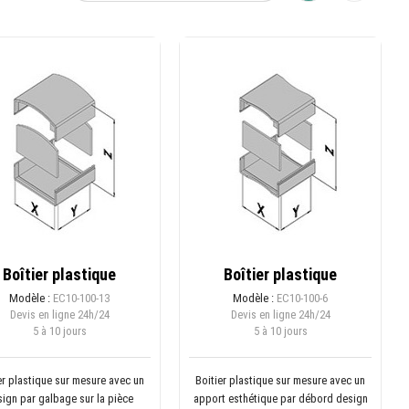
Boîtier plastique
Boîtier plastique
Modèle :
EC10-100-13
Modèle :
EC10-100-6
Devis en ligne
24h/24
Devis en ligne
24h/24
5 à 10 jours
5 à 10 jours
er plastique sur mesure avec un
Boitier plastique sur mesure avec un
ign par galbage sur la pièce
apport esthétique par débord design