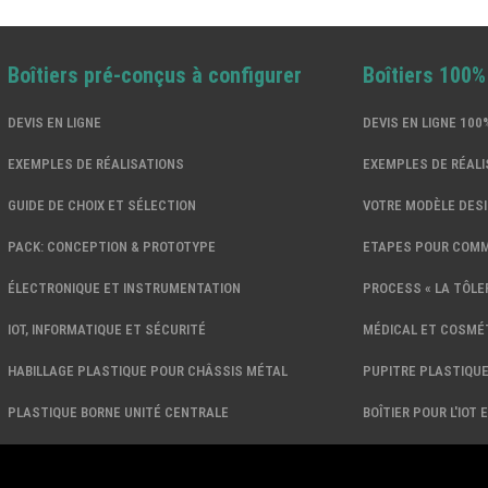
Boîtiers pré-conçus à configurer
Boîtiers 100
DEVIS EN LIGNE
DEVIS EN LIGNE 10
EXEMPLES DE RÉALISATIONS
EXEMPLES DE RÉALI
GUIDE DE CHOIX ET SÉLECTION
VOTRE MODÈLE DES
PACK: CONCEPTION & PROTOTYPE
ETAPES POUR COM
ÉLECTRONIQUE ET INSTRUMENTATION
PROCESS « LA TÔLER
IOT, INFORMATIQUE ET SÉCURITÉ
MÉDICAL ET COSMÉ
HABILLAGE PLASTIQUE POUR CHÂSSIS MÉTAL
PUPITRE PLASTIQUE
PLASTIQUE BORNE UNITÉ CENTRALE
BOÎTIER POUR L'IOT