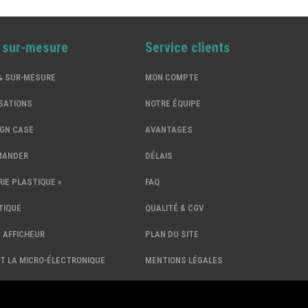
% sur-mesure
Service clients
0% SUR-MESURE
MON COMPTE
SATIONS
NOTRE ÉQUIPE
IGN CASE
AVANTAGES
MANDER
DÉLAIS
IE PLASTIQUE »
FAQ
TIQUE
QUALITÉ & CGV
 AFFICHEUR
PLAN DU SITE
 ET LA MICRO-ÉLECTRONIQUE
MENTIONS LÉGALES