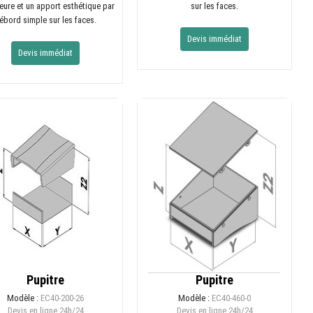
eure et un apport esthétique par
sur les faces.
ébord simple sur les faces.
Devis immédiat
Devis immédiat
Pupitre
Pupitre
Modèle :
EC40-200-26
Modèle :
EC40-460-0
Devis en ligne
24h/24
Devis en ligne
24h/24