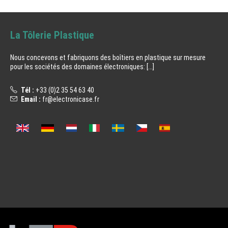
La Tôlerie Plastique
Nous concevons et fabriquons des boîtiers en plastique sur mesure
pour les sociétés des domaines électroniques:
[...]
Tél :
+33 (0)2 35 54 63 40
Email :
fr@electronicase.fr