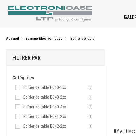
GALER
Accueil
Gamme Electronicase
Boîtier de table
FILTRER PAR
Catégories
Boîtier de table EC10-1xx
(5)
Boîtier de table EC40-2xx
(2)
Boîtier de table EC40-4xx
(2)
Boîtier de table EC41-2xx
(1)
Boîtier de table EC42-2xx
(1)
Il Y A 11 Mod