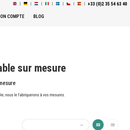
+33 (0)2 35 54 63 40
ON COMPTE
BLOG
able sur mesure
 mesure
le; nous le fabriquerons à vos mesures.