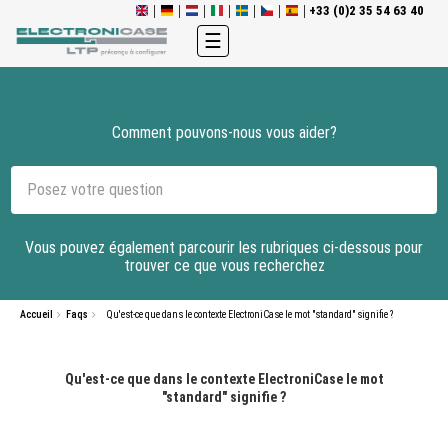
+33 (0)2 35 54 63 40
Basculer
☰
la
navigation
Comment pouvons-nous vous aider?
Vous pouvez également parcourir les rubriques ci-dessous pour
trouver ce que vous recherchez
Accueil
Faqs
Qu'est-ce que dans le contexte ElectroniCase le mot "standard" signifie ?
Qu'est-ce que dans le contexte ElectroniCase le mot
"standard" signifie ?